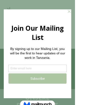
The Olive Branch for
Children
Thank you to our 2025 Leading
Program Sponsor!
Unsere