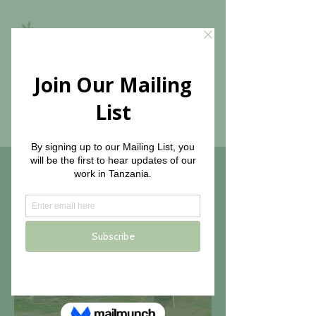
the Olive branch for
children
soins de santé