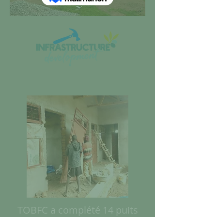
TOBFC a complété 14 puits