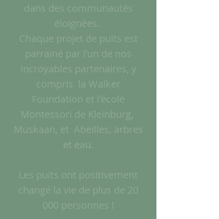
dans des communautés
éloignées.
Chaque projet de puits est
parrainé par l'un de nos
incroyables partenaires, y
compris
la Walker
Foundation et l'école
Montessori de Kleinburg,
Muskaan, et
Abeilles, arbres
et eau.
Les puits ont positivement
changé la vie de plus de 20
000 personnes !