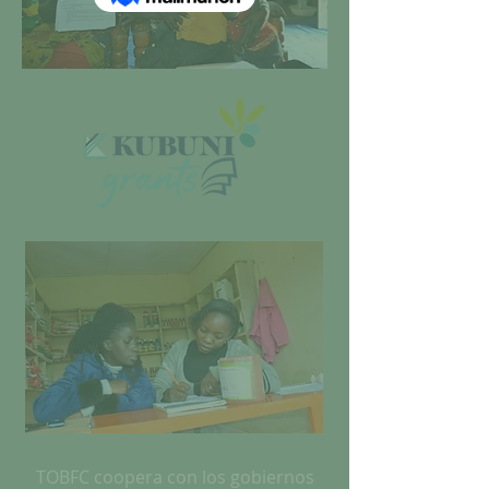
TOBFC coopera con los gobiernos