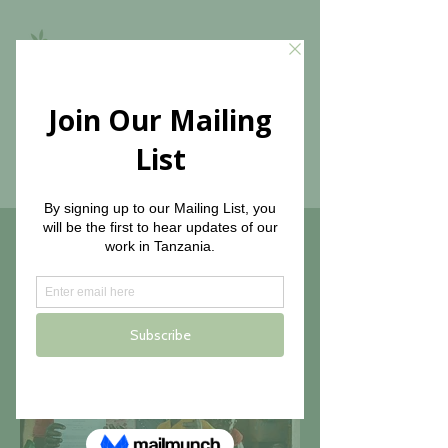
The Olive Branch for
Children
cuidado de la
salud